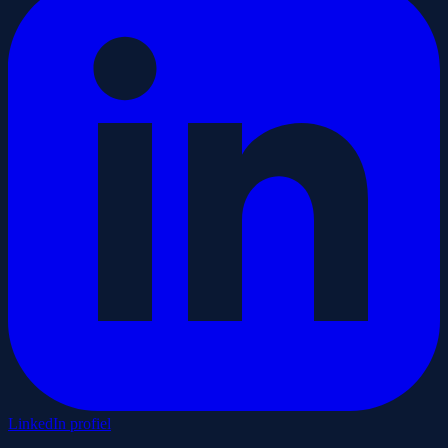
LinkedIn profiel