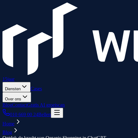
15
jaar
Cases
Diensten
Over ons
Blog
Contact
Gratis AI groeiscan
010 669 00 24
Bellen
Home
Blog
Ontdek de kracht van Organic Shopping in ChatGPT