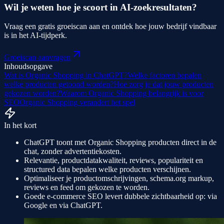
Wil je weten hoe je scoort in AI-zoekresultaten?
Vraag een gratis groeiscan aan en ontdek hoe jouw bedrijf vindbaar
is in het AI-tijdperk.
Groeiscan aanvragen
Inhoudsopgave
Wat is Organic Shopping in ChatGPT?
Welke factoren bepalen
welke producten getoond worden?
Hoe zorg je dat jouw producten
gekozen worden?
Waarom Organic Shopping belangrijk is voor
SEO
Organic Shopping verandert het spel
In het kort
ChatGPT toont met Organic Shopping producten direct in de
chat, zonder advertentiekosten.
Relevantie, productdatakwaliteit, reviews, populariteit en
structured data bepalen welke producten verschijnen.
Optimaliseer je productomschrijvingen, schema.org markup,
reviews en feed om gekozen te worden.
Goede e-commerce SEO levert dubbele zichtbaarheid op: via
Google en via ChatGPT.