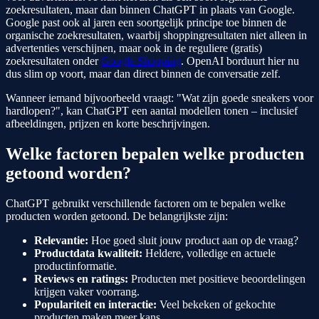
zoekresultaten, maar dan binnen ChatGPT in plaats van Google.
Google past ook al jaren een soortgelijk principe toe binnen de
organische zoekresultaten, waarbij shoppingresultaten niet alleen in
advertenties verschijnen, maar ook in de reguliere (gratis)
zoekresultaten onder
Google Shopping
. OpenAI borduurt hier nu
dus slim op voort, maar dan direct binnen de conversatie zelf.
Wanneer iemand bijvoorbeeld vraagt: "Wat zijn goede sneakers voor
hardlopen?", kan ChatGPT een aantal modellen tonen – inclusief
afbeeldingen, prijzen en korte beschrijvingen.
Welke factoren bepalen welke producten
getoond worden?
ChatGPT gebruikt verschillende factoren om te bepalen welke
producten worden getoond. De belangrijkste zijn:
Relevantie:
Hoe goed sluit jouw product aan op de vraag?
Productdata kwaliteit:
Heldere, volledige en actuele
productinformatie.
Reviews en ratings:
Producten met positieve beoordelingen
krijgen vaker voorrang.
Populariteit en interactie:
Veel bekeken of gekochte
producten maken meer kans.