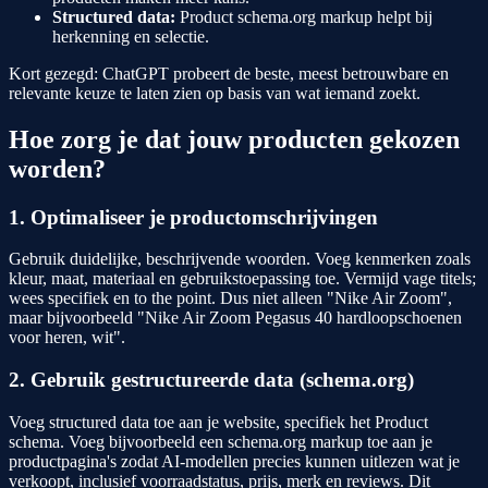
Structured data:
Product schema.org markup helpt bij
herkenning en selectie.
Kort gezegd: ChatGPT probeert de beste, meest betrouwbare en
relevante keuze te laten zien op basis van wat iemand zoekt.
Hoe zorg je dat jouw producten gekozen
worden?
1. Optimaliseer je productomschrijvingen
Gebruik duidelijke, beschrijvende woorden. Voeg kenmerken zoals
kleur, maat, materiaal en gebruikstoepassing toe. Vermijd vage titels;
wees specifiek en to the point. Dus niet alleen "Nike Air Zoom",
maar bijvoorbeeld "Nike Air Zoom Pegasus 40 hardloopschoenen
voor heren, wit".
2. Gebruik gestructureerde data (schema.org)
Voeg structured data toe aan je website, specifiek het Product
schema. Voeg bijvoorbeeld een schema.org markup toe aan je
productpagina's zodat AI-modellen precies kunnen uitlezen wat je
verkoopt, inclusief voorraadstatus, prijs, merk en reviews. Dit