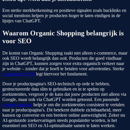
Een sterke merkherkenning en positieve signalen zoals backlinks en
social mentions helpen je producten hoger te laten eindigen in de
lijstjes van ChatGPT.
Waarom Organic Shopping belangrijk is
voor SEO
De komst van Organic Shopping raakt niet alleen e-commerce, maar
ook SEO wordt belangrijk dan ooit. Producten die goed vindbaar
zijn in ChatGPT, kunnen zorgen voor extra organisch verkeer naar
je website – zonder dat je hoeft te betalen voor advertenties. Sterke
e-commerce SEO
legt hiervoor het fundament.
Door je productpagina's SEO-technisch op orde te hebben,
gestructureerde data slim te gebruiken en in te spelen op
zoekintenties, vergroot je de kans dat jouw producten niet alleen via
Google, maar ook via ChatGPT worden getoond. Een passende
content-strategie
helpt je om die zoekintenties consistent te vertalen
naar je productpagina's. Dit betekent dubbele zichtbaarheid, meer
kansen op conversie en een bredere online aanwezigheid. Zeker nu
AI-gestuurde zoekervaringen steeds populairder worden, is het
essentieel om SEO en AI-optimalisatie samen te laten werken.