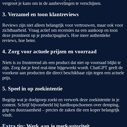
vergroot je kans om in de aanbevelingen te verschijnen.
3. Verzamel en toon klantreviews
Reviews zijn niet alleen belangrijk voor vertrouwen, maar ook voor
zichtbaarheid. Vraag actief om recensies na een aankoop en toon
deze prominent op je productpagina's. Hoe meer authentieke
reviews, hoe beter.
4. Zorg voor actuele prijzen en voorraad
Niets is zo frustrerend als een product dat niet op voorraad blijkt te
zijn. Zorg dat je feed real-time bijgewerkt wordt. ChatGPT geeft de
voorkeur aan producten die direct beschikbaar zijn tegen een actuele
prijs.
5. Speel in op zoekintentie
Begrijp wat je doelgroep zoekt en verwerk deze zoekintentie in je
content. Schrijf bijvoorbeeld bij hardloopschoenen over demping,
grip en duurzaamheid – precies de zaken die een koper belangrijk
vindt.
Extra tip: Werk aan je merkautoriteit