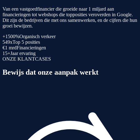
Van een vastgoedfinancier die groeide naar 1 miljard aan
financieringen tot webshops die topposities veroverden in Google.
Dit zijn de bedrijven die met ons samenwerken, en de cijfers die hun
groei bewijzen.
+1500%
Organisch verkeer
549x
Top 5 posities
€1 mrd
Financieringen
15+
Jaar ervaring
ONZE KLANTCASES
Bewijs dat onze aanpak werkt