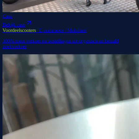
Case
Bekijk case
Voordeelscooters
·
E-commerce / Mobiliteit
300% meer verkeer en bestellingen uit organisch en betaald
zoekverkeer