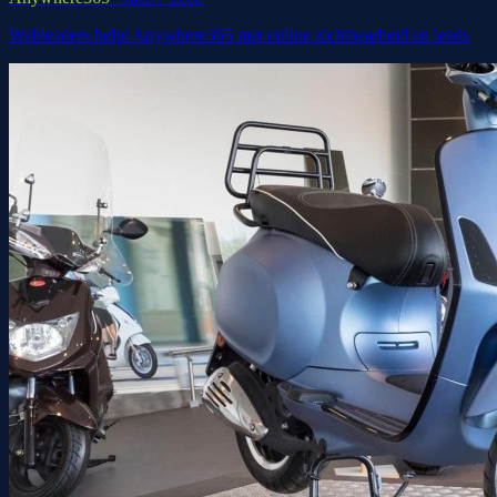
Webleaders helpt Anywhere365 met online zichtbaarheid en leads