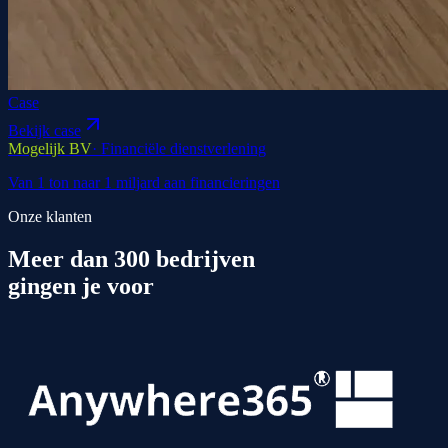
Case
Bekijk case
Mogelijk BV
·
Financiële dienstverlening
Van 1 ton naar 1 miljard aan financieringen
Onze klanten
Meer dan 300 bedrijven
gingen je
voor