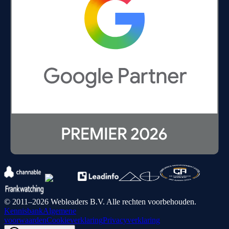
© 2011–2026 Webleaders B.V. Alle rechten voorbehouden.
Kennisbank
Algemene
voorwaarden
Cookieverklaring
Privacyverklaring