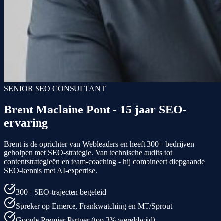
SENIOR SEO CONSULTANT
Brent Maclaine Pont - 15 jaar SEO-
ervaring
Brent is de oprichter van Webleaders en heeft 300+ bedrijven
geholpen met SEO-strategie. Van technische audits tot
contentstrategieën en team-coaching - hij combineert diepgaande
SEO-kennis met AI-expertise.
300+ SEO-trajecten begeleid
Spreker op Emerce, Frankwatching en MT/Sprout
Google Premier Partner (top 3% wereldwijd)