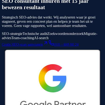
SEO consultant inhuren met
15 jaar
bewezen resultaat
Strategisch SEO-advies dat werkt. Wij analyseren waar je groei
stagneert, geven een concreet plan en helpen je team het uit te
voeren. Geen vage rapporten, wel aantoonbare resultaten.
SEO-strategie
Technische audit
Zoekwoordenonderzoek
Migratie-
advies
Team-coaching
AI-search
Gratis SEO-scan aanvragen
010 – 669 00 24