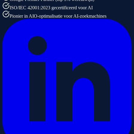
ISO/IEC 42001:2023 gecertificeerd voor AI
Pionier in AIO-optimalisatie voor AI-zoekmachines