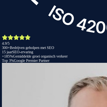
4.9/5
300+
Bedrijven geholpen met SEO
15 jaar
SEO-ervaring
+185%
Gemiddelde groei organisch verkeer
Top 3%
Google Premier Partner