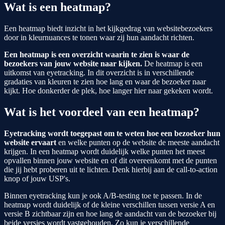
Wat is een heatmap?
Een heatmap biedt inzicht in het kijkgedrag van websitebezoekers
door in kleurnuances te tonen waar zij hun aandacht richten.
Een heatmap is een overzicht waarin te zien is waar de
bezoekers van jouw website naar kijken.
De heatmap is een
uitkomst van eyetracking. In dit overzicht is in verschillende
gradaties van kleuren te zien hoe lang en waar de bezoeker naar
kijkt. Hoe donkerder de plek, hoe langer hier naar gekeken wordt.
Wat is het voordeel van een heatmap?
Eyetracking wordt toegepast om te weten hoe een bezoeker hun
website ervaart
en welke punten op de website de meeste aandacht
krijgen. In een heatmap wordt duidelijk welke punten het meest
opvallen binnen jouw website en of dit overeenkomt met de punten
die jij hebt proberen uit te lichten. Denk hierbij aan de call-to-action
knop of jouw USP's.
Binnen eyetracking kun je ook A/B-testing toe te passen. In de
heatmap wordt duidelijk of de kleine verschillen tussen versie A en
versie B zichtbaar zijn en hoe lang de aandacht van de bezoeker bij
beide versies wordt vastgehouden. Zo kun je verschillende