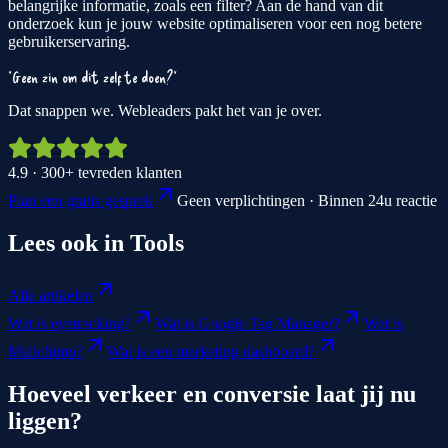
belangrijke informatie, zoals een filter? Aan de hand van dit
onderzoek kun je jouw website optimaliseren voor een nog betere
gebruikerservaring.
"Geen zin om dit zelf te doen?"
Dat snappen we. Webleaders pakt het van je over.
4.9 · 300+ tevreden klanten
Plan een gratis gesprek
Geen verplichtingen · Binnen 24u reactie
Lees ook in
Tools
Alle artikelen
Wat is eyetracking?
Wat is Google Tag Manager?
Wat is
Mailchimp?
Wat is een marketing dashboard?
Hoeveel verkeer en conversie laat jij nu
liggen?