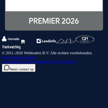
© 2011–2026 Webleaders B.V. Alle rechten voorbehouden.
Kennisbank
Algemene
voorwaarden
Cookieverklaring
Privacyverklaring
Neem contact op