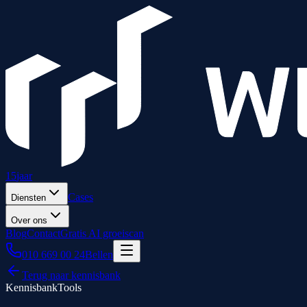
15
jaar
Cases
Diensten
Over ons
Blog
Contact
Gratis AI groeiscan
010 669 00 24
Bellen
Terug naar kennisbank
Kennisbank
Tools