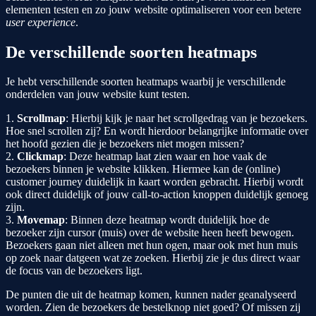
elementen testen en zo jouw website optimaliseren voor een betere
user experience
.
De verschillende soorten heatmaps
Je hebt verschillende soorten heatmaps waarbij je verschillende
onderdelen van jouw website kunt testen.
1.
Scrollmap
: Hierbij kijk je naar het scrollgedrag van je bezoekers.
Hoe snel scrollen zij? En wordt hierdoor belangrijke informatie over
het hoofd gezien die je bezoekers niet mogen missen?
2.
Clickmap
: Deze heatmap laat zien waar en hoe vaak de
bezoekers binnen je website klikken. Hiermee kan de (online)
customer journey duidelijk in kaart worden gebracht. Hierbij wordt
ook direct duidelijk of jouw call-to-action knoppen duidelijk genoeg
zijn.
3.
Movemap
: Binnen deze heatmap wordt duidelijk hoe de
bezoeker zijn cursor (muis) over de website heen heeft bewogen.
Bezoekers gaan niet alleen met hun ogen, maar ook met hun muis
op zoek naar datgeen wat ze zoeken. Hierbij zie je dus direct waar
de focus van de bezoekers ligt.
De punten die uit de heatmap komen, kunnen nader geanalyseerd
worden. Zien de bezoekers de bestelknop niet goed? Of missen zij