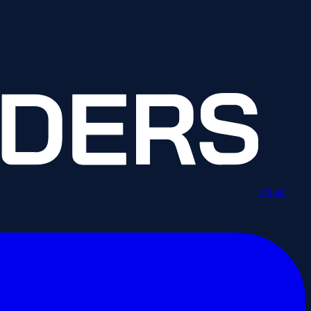
15
jaar