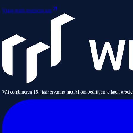
Vraag gratis groeiscan aan
Wij combineren 15+ jaar ervaring met AI om bedrijven te laten groei