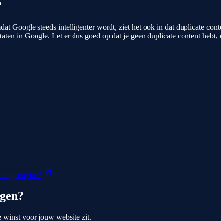
?
dat Google steeds intelligenter wordt, ziet het ook in dat duplicate con
ten in Google. Let er dus goed op dat je geen duplicate content hebt, o
ndingspagina?
ggen?
 winst voor jouw website zit.