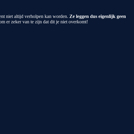
tent niet altijd verholpen kan worden.
Ze leggen dus eigenlijk geen
m er zeker van te zijn dat dit je niet overkomt!