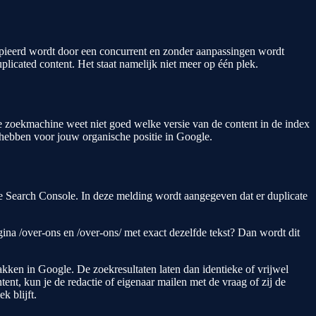
opieerd wordt door een concurrent en zonder aanpassingen wordt
plicated content. Het staat namelijk niet meer op één plek.
re zoekmachine weet niet goed welke versie van de content in de index
hebben voor jouw organische positie in Google.
e Search Console. In deze melding wordt aangegeven dat er duplicate
gina /over-ons en /over-ons/ met exact dezelfde tekst? Dan wordt dit
akken in Google. De zoekresultaten laten dan identieke of vrijwel
tent, kun je de redactie of eigenaar mailen met de vraag of zij de
k blijft.