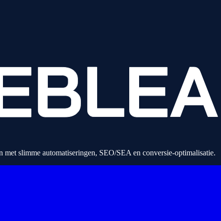
en met slimme automatiseringen, SEO/SEA en conversie-optimalisatie.