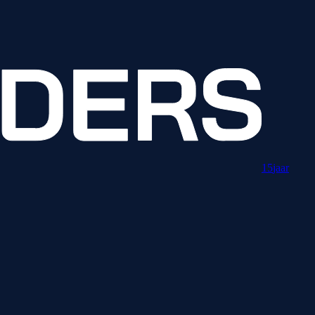
15
jaar