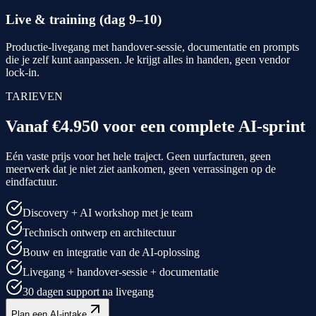
Live & training (dag 9–10)
Productie-livegang met handover-sessie, documentatie en prompts
die je zelf kunt aanpassen. Je krijgt alles in handen, geen vendor
lock-in.
TARIEVEN
Vanaf
€4.950
voor een complete AI-sprint
Eén vaste prijs voor het hele traject. Geen uurfacturen, geen
meerwerk dat je niet ziet aankomen, geen verrassingen op de
eindfactuur.
Discovery + AI workshop met je team
Technisch ontwerp en architectuur
Bouw en integratie van de AI-oplossing
Livegang + handover-sessie + documentatie
30 dagen support na livegang
Plan een AI-intake