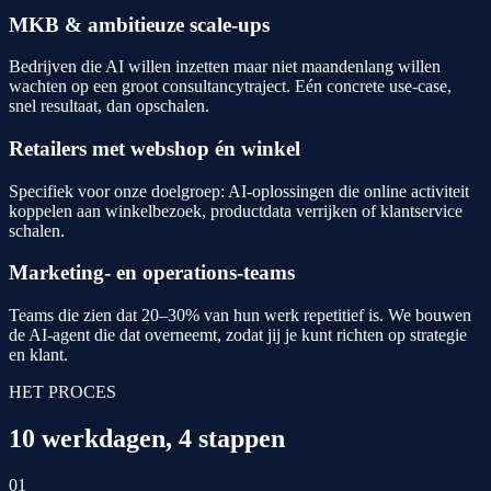
MKB & ambitieuze scale-ups
Bedrijven die AI willen inzetten maar niet maandenlang willen
wachten op een groot consultancy­traject. Eén concrete use-case,
snel resultaat, dan opschalen.
Retailers met webshop én winkel
Specifiek voor onze doelgroep: AI-oplossingen die online activiteit
koppelen aan winkelbezoek, productdata verrijken of klant­service
schalen.
Marketing- en operations-teams
Teams die zien dat 20–30% van hun werk repetitief is. We bouwen
de AI-agent die dat overneemt, zodat jij je kunt richten op strategie
en klant.
HET PROCES
10 werkdagen, 4 stappen
01