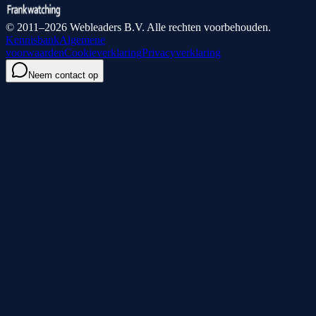
© 2011–2026 Webleaders B.V. Alle rechten voorbehouden.
Kennisbank
Algemene
voorwaarden
Cookieverklaring
Privacyverklaring
Neem contact op