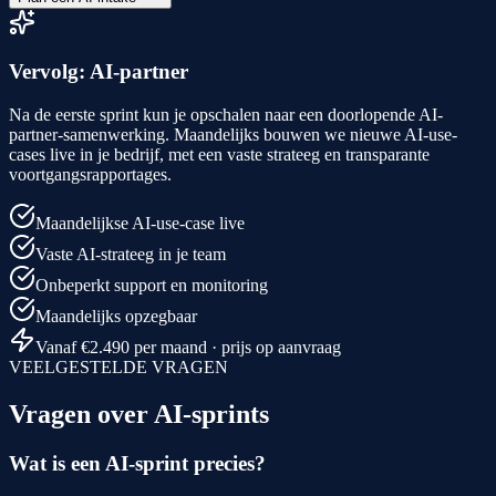
Vervolg: AI-partner
Na de eerste sprint kun je opschalen naar een doorlopende AI-
partner-samenwerking. Maandelijks bouwen we nieuwe AI-use-
cases live in je bedrijf, met een vaste strateeg en transparante
voortgangsrapportages.
Maandelijkse AI-use-case live
Vaste AI-strateeg in je team
Onbeperkt support en monitoring
Maandelijks opzegbaar
Vanaf €2.490 per maand · prijs op aanvraag
VEELGESTELDE VRAGEN
Vragen over AI-sprints
Wat is een AI-sprint precies?