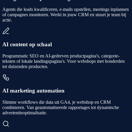
Agents die leads kwalificeren, e-mails opstellen, meetings inplannen
of campagnes monitoren. Werkt in jouw CRM en stuurt je team bij
actie.
AI content op schaal
Programmatic SEO en AI-gedreven productpagina's, categorie­
teksten of lokale landings­pagina's. Voor webshops met honderden
tot duizenden producten.
AI marketing automation
Slimme workflows die data uit GA4, je webshop en CRM
combineren. Van geautomatiseerde rapportages tot dynamische
advertentie­optimalisatie.