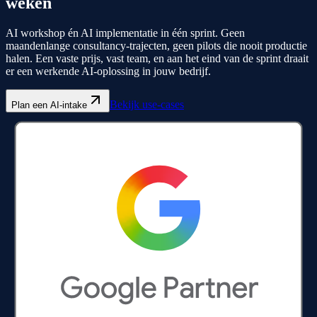
weken
AI workshop én AI implementatie in één sprint. Geen
maandenlange consultancy-trajecten, geen pilots die nooit productie
halen. Een vaste prijs, vast team, en aan het eind van de sprint draait
er een werkende AI-oplossing in jouw bedrijf.
Bekijk use-cases
Plan een AI-intake