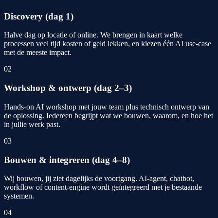
Discovery (dag 1)
Halve dag op locatie of online. We brengen in kaart welke
processen veel tijd kosten of geld lekken, en kiezen één AI use-case
met de meeste impact.
02
Workshop & ontwerp (dag 2–3)
Hands-on AI workshop met jouw team plus technisch ontwerp van
de oplossing. Iedereen begrijpt wat we bouwen, waarom, en hoe het
in jullie werk past.
03
Bouwen & integreren (dag 4–8)
Wij bouwen, jij ziet dagelijks de voortgang. AI-agent, chatbot,
workflow of content-engine wordt geïntegreerd met je bestaande
systemen.
04