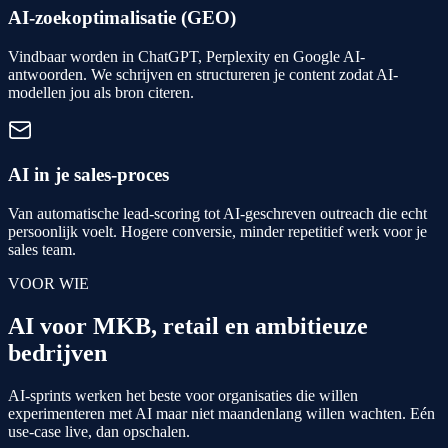
AI-zoekoptimalisatie (GEO)
Vindbaar worden in ChatGPT, Perplexity en Google AI-
antwoorden. We schrijven en structureren je content zodat AI-
modellen jou als bron citeren.
AI in je sales-proces
Van automatische lead-scoring tot AI-geschreven outreach die echt
persoonlijk voelt. Hogere conversie, minder repetitief werk voor je
sales team.
VOOR WIE
AI voor MKB, retail en ambitieuze
bedrijven
AI-sprints werken het beste voor organisaties die willen
experimenteren met AI maar niet maandenlang willen wachten. Eén
use-case live, dan opschalen.