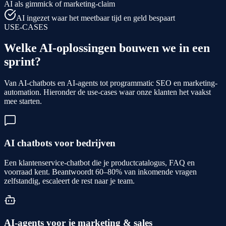
AI als gimmick of marketing-claim
AI ingezet waar het meetbaar tijd en geld bespaart
USE-CASES
Welke AI-oplossingen bouwen we in een
sprint?
Van AI-chatbots en AI-agents tot programmatic SEO en marketing-
automation. Hieronder de use-cases waar onze klanten het vaakst
mee starten.
AI chatbots voor bedrijven
Een klantenservice-chatbot die je productcatalogus, FAQ en
voorraad kent. Beantwoordt 60–80% van inkomende vragen
zelfstandig, escaleert de rest naar je team.
AI-agents voor je marketing & sales