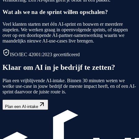
Wat als we na de sprint willen opschalen?
Veel klanten starten met één AI-sprint en bouwen er meerdere
stapelen. We werken graag in opeenvolgende sprints, of stappen
over op een doorlopende AI-partner-samenwerking waarin we
maandelijks nieuwe AI-use-cases live brengen.
ISO/IEC 42001:2023 gecertificeerd
Klaar om AI in je bedrijf te zetten?
Plan een vrijblijvende AI-intake. Binnen 30 minuten weten we
welke use-case in jouw bedrijf de meeste impact heeft, en of een AI-
sprint daarvoor de juiste route is.
Plan een AI-intake