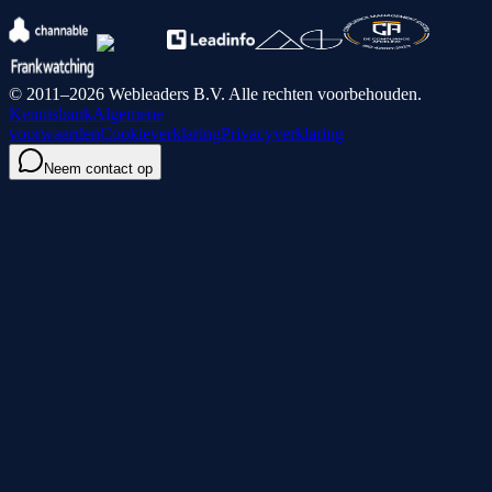
© 2011–2026 Webleaders B.V. Alle rechten voorbehouden.
Kennisbank
Algemene
voorwaarden
Cookieverklaring
Privacyverklaring
Neem contact op