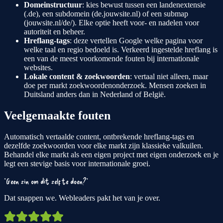
Domeinstructuur
: kies bewust tussen een landenextensie
(.de), een subdomein (de.jouwsite.nl) of een submap
(jouwsite.nl/de/). Elke optie heeft voor- en nadelen voor
autoriteit en beheer.
Hreflang-tags
: deze vertellen Google welke pagina voor
welke taal en regio bedoeld is. Verkeerd ingestelde hreflang is
een van de meest voorkomende fouten bij internationale
websites.
Lokale content & zoekwoorden
: vertaal niet alleen, maar
doe per markt zoekwoordenonderzoek. Mensen zoeken in
Duitsland anders dan in Nederland of België.
Veelgemaakte fouten
Automatisch vertaalde content, ontbrekende hreflang-tags en
dezelfde zoekwoorden voor elke markt zijn klassieke valkuilen.
Behandel elke markt als een eigen project met eigen onderzoek en je
legt een stevige basis voor internationale groei.
"Geen zin om dit zelf te doen?"
Dat snappen we. Webleaders pakt het van je over.