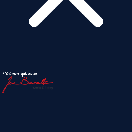
300% meer quickscans