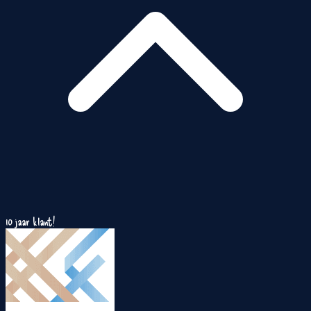
10 jaar klant!