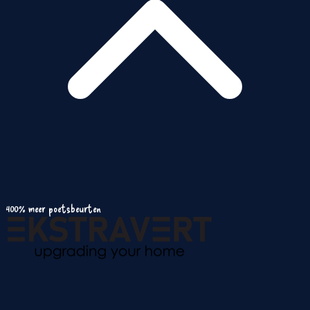
400% meer poetsbeurten