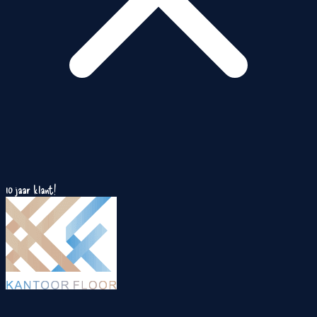
10 jaar klant!