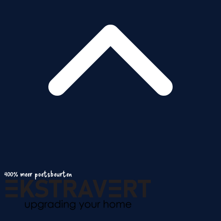
400% meer poetsbeurten