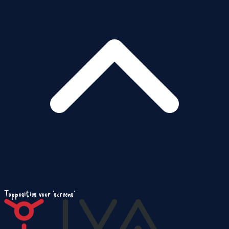
Topposities voor 'screens'