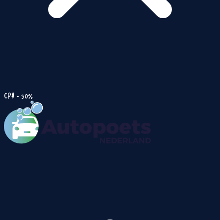
CPA - 30%