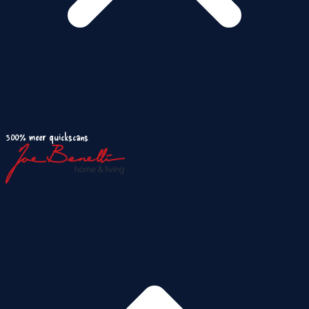
300% meer quickscans