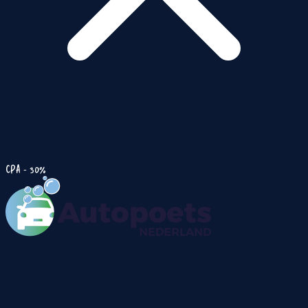
CPA - 30%