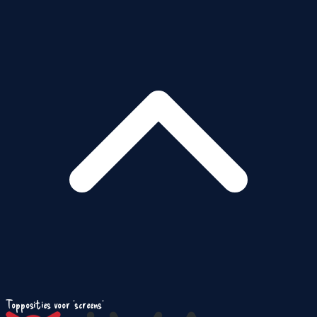
Topposities voor 'screens'