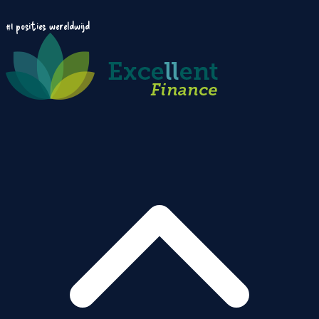
#1 posities wereldwijd