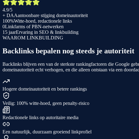
4.9/5
+ DA
Aantoonbare stijging domeinautoriteit
100%
Witte-hoed, redactionele links
0
Linkfarms of PBN-netwerken
15 jaar
Ervaring in SEO & linkbuilding
WAAROM LINKBUILDING
Backlinks bepalen nog steeds je autoriteit
Backlinks blijven een van de sterkste rankingfactoren die Google gebru
domeinautoriteit echt verhogen, en die alleen ontstaan via een doordac
Hogere domeinautoriteit en betere rankings
Veilig: 100% witte-hoed, geen penalty-risico
Redactionele links op autoritaire media
Een natuurlijk, duurzaam groeiend linkprofiel