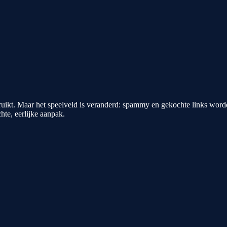
ikt. Maar het speelveld is veranderd: spammy en gekochte links worden h
hte, eerlijke aanpak.