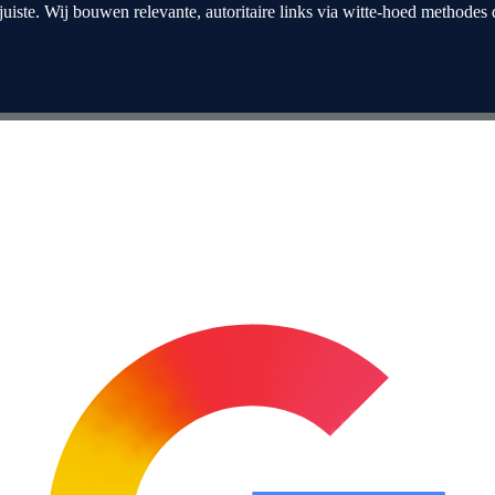
juiste. Wij bouwen relevante, autoritaire links via witte-hoed methodes 