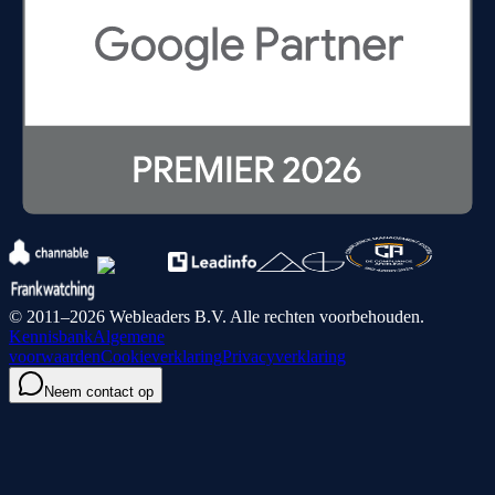
© 2011–2026 Webleaders B.V. Alle rechten voorbehouden.
Kennisbank
Algemene
voorwaarden
Cookieverklaring
Privacyverklaring
Neem contact op