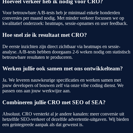
Hoeveel verkeer heb ik nodig voor CRO?
Voor betrouwbare A/B-tests heb je minimaal enkele honderden
conversies per maand nodig. Met minder verkeer focussen we op
kwalitatief onderzoek: heatmaps, sessie-opnames en user feedback.
Hoe snel zie ik resultaat met CRO?
De eerste inzichten zijn direct zichtbaar via heatmaps en sessie-
analyse. A/B-tests hebben doorgaans 2-6 weken nodig om statistisch
betrouwbare resultaten te produceren.
Werken jullie ook samen met ons ontwikkelteam?
Ja. We leveren nauwkeurige specificaties en werken samen met
jouw developers of bouwen zelf via onze vibe coding dienst. We
passen ons aan jouw werkwijze aan.
Combineren jullie CRO met SEO of SEA?
Absoluut. CRO versterkt al je andere kanalen: meer conversie uit
hetzelfde SEO-verkeer of dezelfde advertentie-uitgaven. Wij bieden
een geintegreede aanpak als dat gewenst is.