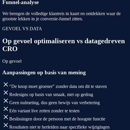
Funnel-analyse
We brengen de volledige klantreis in kaart en ontdekken waar de
grootste lekken in je conversie-funnel zitten.
GEVOEL VS DATA
Op gevoel optimaliseren vs
datagedreven
CRO
Op gevoel
Aanpassingen op basis van mening
"De knop moet groener" zonder data om dit te staven
Redesigns op basis van smaak, niet op gedrag
Geen nulmeting, dus geen bewijs van verbetering
Eén variant live zetten zonder te testen
Beslissingen door de persoon met de hoogste functie
Resultaten niet te herleiden naar specifieke wijzigingen