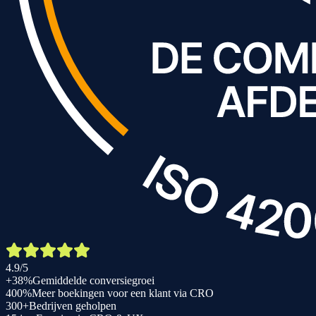
4.9/5
+38%
Gemiddelde conversiegroei
400%
Meer boekingen voor een klant via CRO
300+
Bedrijven geholpen