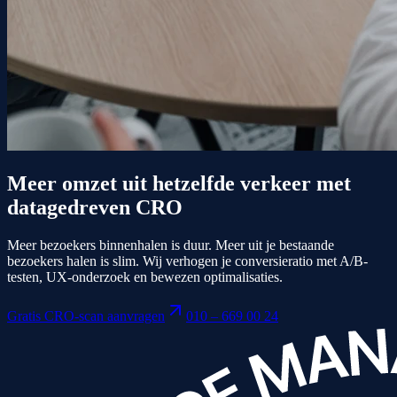
Meer omzet uit hetzelfde verkeer met
datagedreven CRO
Meer bezoekers binnenhalen is duur. Meer uit je bestaande
bezoekers halen is slim. Wij verhogen je conversieratio met A/B-
testen, UX-onderzoek en bewezen optimalisaties.
Gratis CRO-scan aanvragen
010 – 669 00 24