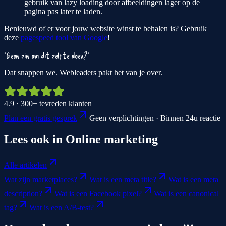
gebruik van lazy loading door afbeeldingen lager op de
pagina pas later te laden.
Benieuwd of er voor jouw website winst te behalen is? Gebruik
deze
pagespeed tool van Google
!
"Geen zin om dit zelf te doen?"
Dat snappen we. Webleaders pakt het van je over.
4.9 · 300+ tevreden klanten
Plan een gratis gesprek
Geen verplichtingen · Binnen 24u reactie
Lees ook in
Online marketing
Alle artikelen
Wat zijn marketplaces?
Wat is een meta title?
Wat is een meta
description?
Wat is een Facebook pixel?
Wat is een canonical
tag?
Wat is een A/B-test?