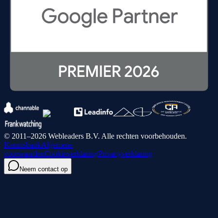
© 2011–2026 Webleaders B.V. Alle rechten voorbehouden.
Kennisbank
Algemene
voorwaarden
Cookieverklaring
Privacyverklaring
Neem contact op