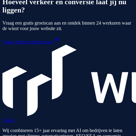
Hoeveel verkeer en conversie laat jij nu
liggen?
Vraag een gratis groeiscan aan en ontdek binnen 24 werkuren waar
de winst voor jouw website zit.
Vraag gratis groeiscan aan
15
jaar
Wij combineren 15+ jaar ervaring met AI om bedrijven te laten
groeien met slimme automatiseringen, SEO/SEA en conversie-